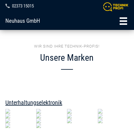
02373 15015
Neuhaus GmbH
WIR SIND IHRE TECHNIK-PROFIS!
Unsere Marken
Unterhaltungselektronik