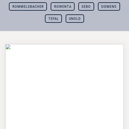
ROMMELSBACHER
ROWENTA
SEBO
SIEMENS
TEFAL
UNOLD