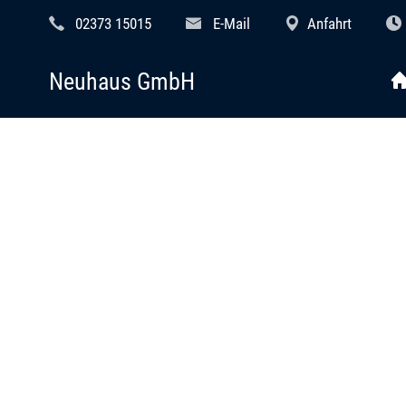
02373 15015
E-Mail
Anfahrt
Neuhaus GmbH