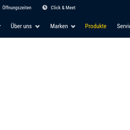
Öffnungszeiten
Click & Meet
Über uns
Marken
Produkte
Servi