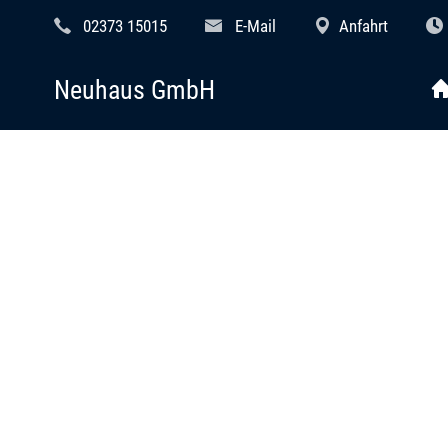
02373 15015
E-Mail
Anfahrt
Neuhaus GmbH