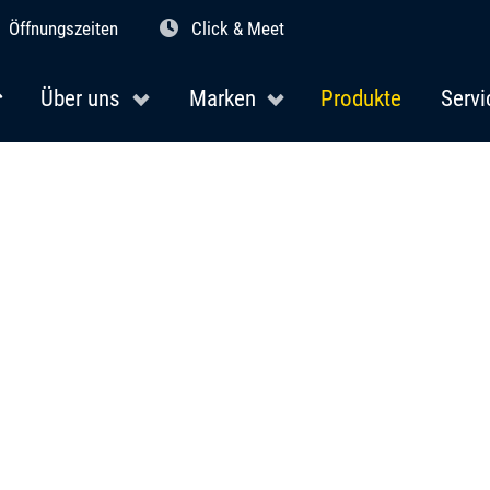
Öffnungszeiten
Click & Meet
Über uns
Marken
Produkte
Servi